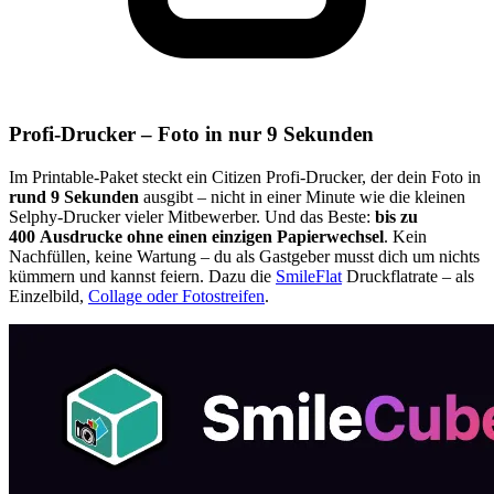
Profi-Drucker – Foto in nur 9 Sekunden
Im Printable-Paket steckt ein Citizen Profi-Drucker, der dein Foto in
rund 9 Sekunden
ausgibt – nicht in einer Minute wie die kleinen
Selphy-Drucker vieler Mitbewerber. Und das Beste:
bis zu
400 Ausdrucke ohne einen einzigen Papierwechsel
. Kein
Nachfüllen, keine Wartung – du als Gastgeber musst dich um nichts
kümmern und kannst feiern. Dazu die
SmileFlat
Druckflatrate – als
Einzelbild,
Collage oder Fotostreifen
.