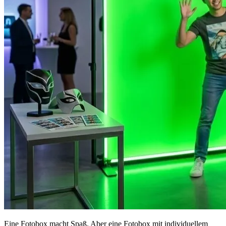
Eine Fotobox macht Spaß. Aber eine Fotobox mit individuellem