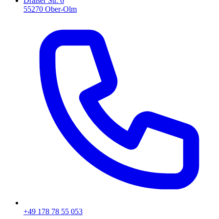
Draiser Str. 6
55270 Ober-Olm
+49 178 78 55 053