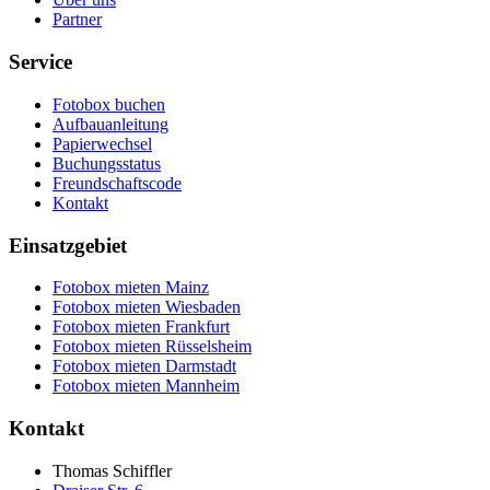
Partner
Service
Fotobox buchen
Aufbauanleitung
Papierwechsel
Buchungsstatus
Freundschaftscode
Kontakt
Einsatzgebiet
Fotobox mieten Mainz
Fotobox mieten Wiesbaden
Fotobox mieten Frankfurt
Fotobox mieten Rüsselsheim
Fotobox mieten Darmstadt
Fotobox mieten Mannheim
Kontakt
Thomas Schiffler