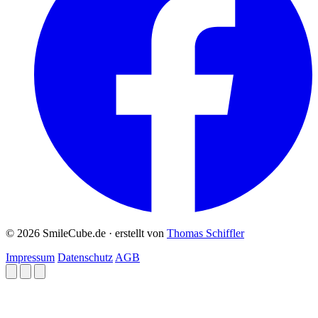
© 2026 SmileCube.de · erstellt von
Thomas Schiffler
Impressum
Datenschutz
AGB