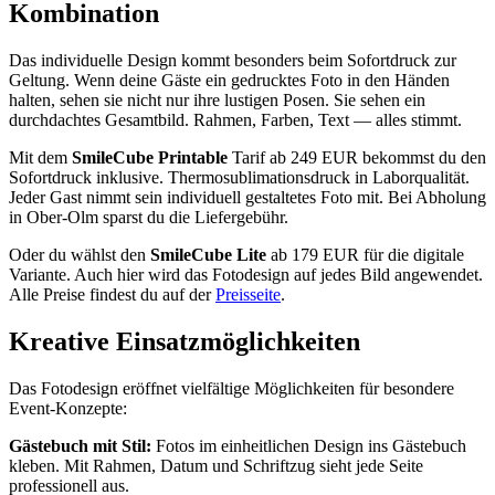
Kombination
Das individuelle Design kommt besonders beim Sofortdruck zur
Geltung. Wenn deine Gäste ein gedrucktes Foto in den Händen
halten, sehen sie nicht nur ihre lustigen Posen. Sie sehen ein
durchdachtes Gesamtbild. Rahmen, Farben, Text — alles stimmt.
Mit dem
SmileCube Printable
Tarif ab 249 EUR bekommst du den
Sofortdruck inklusive. Thermosublimationsdruck in Laborqualität.
Jeder Gast nimmt sein individuell gestaltetes Foto mit. Bei Abholung
in Ober-Olm sparst du die Liefergebühr.
Oder du wählst den
SmileCube Lite
ab 179 EUR für die digitale
Variante. Auch hier wird das Fotodesign auf jedes Bild angewendet.
Alle Preise findest du auf der
Preisseite
.
Kreative Einsatzmöglichkeiten
Das Fotodesign eröffnet vielfältige Möglichkeiten für besondere
Event-Konzepte:
Gästebuch mit Stil:
Fotos im einheitlichen Design ins Gästebuch
kleben. Mit Rahmen, Datum und Schriftzug sieht jede Seite
professionell aus.