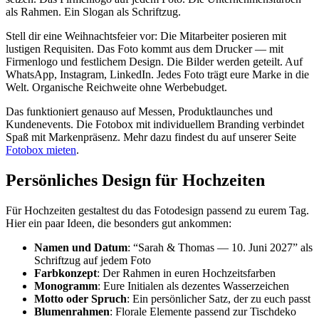
als Rahmen. Ein Slogan als Schriftzug.
Stell dir eine Weihnachtsfeier vor: Die Mitarbeiter posieren mit
lustigen Requisiten. Das Foto kommt aus dem Drucker — mit
Firmenlogo und festlichem Design. Die Bilder werden geteilt. Auf
WhatsApp, Instagram, LinkedIn. Jedes Foto trägt eure Marke in die
Welt. Organische Reichweite ohne Werbebudget.
Das funktioniert genauso auf Messen, Produktlaunches und
Kundenevents. Die Fotobox mit individuellem Branding verbindet
Spaß mit Markenpräsenz. Mehr dazu findest du auf unserer Seite
Fotobox mieten
.
Persönliches Design für Hochzeiten
Für Hochzeiten gestaltest du das Fotodesign passend zu eurem Tag.
Hier ein paar Ideen, die besonders gut ankommen:
Namen und Datum
: “Sarah & Thomas — 10. Juni 2027” als
Schriftzug auf jedem Foto
Farbkonzept
: Der Rahmen in euren Hochzeitsfarben
Monogramm
: Eure Initialen als dezentes Wasserzeichen
Motto oder Spruch
: Ein persönlicher Satz, der zu euch passt
Blumenrahmen
: Florale Elemente passend zur Tischdeko