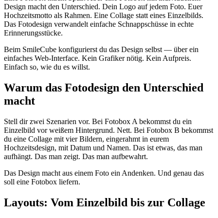
Design macht den Unterschied. Dein Logo auf jedem Foto. Euer
Hochzeitsmotto als Rahmen. Eine Collage statt eines Einzelbilds.
Das Fotodesign verwandelt einfache Schnappschüsse in echte
Erinnerungsstücke.
Beim SmileCube konfigurierst du das Design selbst — über ein
einfaches Web-Interface. Kein Grafiker nötig. Kein Aufpreis.
Einfach so, wie du es willst.
Warum das Fotodesign den Unterschied
macht
Stell dir zwei Szenarien vor. Bei Fotobox A bekommst du ein
Einzelbild vor weißem Hintergrund. Nett. Bei Fotobox B bekommst
du eine Collage mit vier Bildern, eingerahmt in eurem
Hochzeitsdesign, mit Datum und Namen. Das ist etwas, das man
aufhängt. Das man zeigt. Das man aufbewahrt.
Das Design macht aus einem Foto ein Andenken. Und genau das
soll eine Fotobox liefern.
Layouts: Vom Einzelbild bis zur Collage