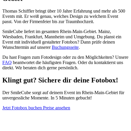
Thomas Schiffler bringt über 10 Jahre Erfahrung und mehr als 500
Events mit. Er weiß genau, welches Design zu welchem Event
passt. Von der Firmenfeier bis zur Traumhochzeit.
SmileCube liefert im gesamten Rhein-Main-Gebiet. Mainz,
Wiesbaden, Frankfurt, Mannheim und Umgebung. Du planst ein
Event mit individuell gestalteter Fotobox? Dann prüfe deinen
Wunschtermin auf unserer
Buchungsseite
.
Du hast Fragen zum Fotodesign oder zu den Möglichkeiten? Unsere
FAQ
beantwortet die häufigsten Fragen. Oder du kontaktierst uns
direkt. Wir beraten dich gerne persönlich.
Klingt gut? Sichere dir deine
Fotobox
!
Der SmileCube sorgt auf deinem Event im Rhein-Main-Gebiet für
unvergessliche Momente. In 5 Minuten gebucht!
Jetzt Fotobox buchen
Preise ansehen