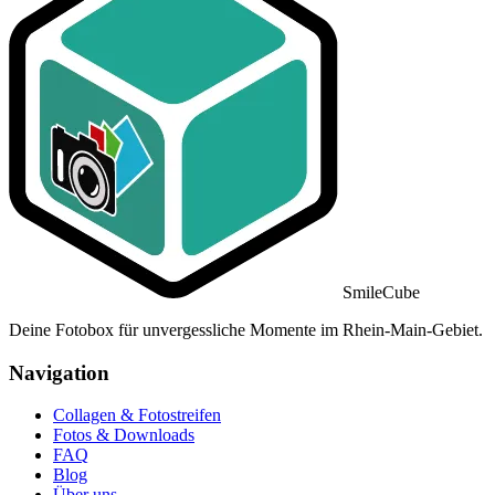
SmileCube
Deine Fotobox für unvergessliche Momente im Rhein-Main-Gebiet.
Navigation
Collagen & Fotostreifen
Fotos & Downloads
FAQ
Blog
Über uns