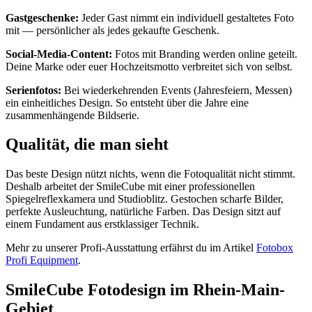
Gastgeschenke:
Jeder Gast nimmt ein individuell gestaltetes Foto
mit — persönlicher als jedes gekaufte Geschenk.
Social-Media-Content:
Fotos mit Branding werden online geteilt.
Deine Marke oder euer Hochzeitsmotto verbreitet sich von selbst.
Serienfotos:
Bei wiederkehrenden Events (Jahresfeiern, Messen)
ein einheitliches Design. So entsteht über die Jahre eine
zusammenhängende Bildserie.
Qualität, die man sieht
Das beste Design nützt nichts, wenn die Fotoqualität nicht stimmt.
Deshalb arbeitet der SmileCube mit einer professionellen
Spiegelreflexkamera und Studioblitz. Gestochen scharfe Bilder,
perfekte Ausleuchtung, natürliche Farben. Das Design sitzt auf
einem Fundament aus erstklassiger Technik.
Mehr zu unserer Profi-Ausstattung erfährst du im Artikel
Fotobox
Profi Equipment
.
SmileCube Fotodesign im Rhein-Main-
Gebiet