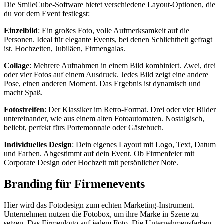
Die SmileCube-Software bietet verschiedene Layout-Optionen, die
du vor dem Event festlegst:
Einzelbild
: Ein großes Foto, volle Aufmerksamkeit auf die
Personen. Ideal für elegante Events, bei denen Schlichtheit gefragt
ist. Hochzeiten, Jubiläen, Firmengalas.
Collage
: Mehrere Aufnahmen in einem Bild kombiniert. Zwei, drei
oder vier Fotos auf einem Ausdruck. Jedes Bild zeigt eine andere
Pose, einen anderen Moment. Das Ergebnis ist dynamisch und
macht Spaß.
Fotostreifen
: Der Klassiker im Retro-Format. Drei oder vier Bilder
untereinander, wie aus einem alten Fotoautomaten. Nostalgisch,
beliebt, perfekt fürs Portemonnaie oder Gästebuch.
Individuelles Design
: Dein eigenes Layout mit Logo, Text, Datum
und Farben. Abgestimmt auf dein Event. Ob Firmenfeier mit
Corporate Design oder Hochzeit mit persönlicher Note.
Branding für Firmenevents
Hier wird das Fotodesign zum echten Marketing-Instrument.
Unternehmen nutzen die Fotobox, um ihre Marke in Szene zu
setzen. Das Firmenlogo auf jedem Foto. Die Unternehmensfarben